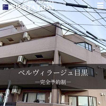
環境ステーション
ベルヴィラージュ目黒
―完全予約制―