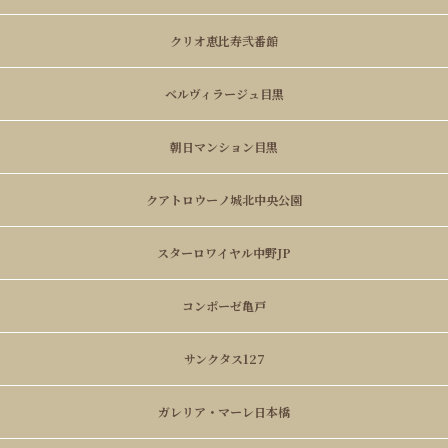
クリオ恵比寿弐番館
ベルヴィラージュ目黒
朝日マンション目黒
クアトロウーノ城北中央公園
スターロワイヤル中野JP
コンポーゼ亀戸
サンクタス127
ガレリア・マーレ日本橋