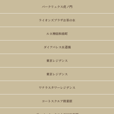
パークリュクス虎ノ門
ライオンズプラザお茶の水
ルネ神田和泉町
ダイアパレス水道橋
東京レジデンス
東京レジデンス
ワテラスタワーレジデンス
コートスクエア秋葉原