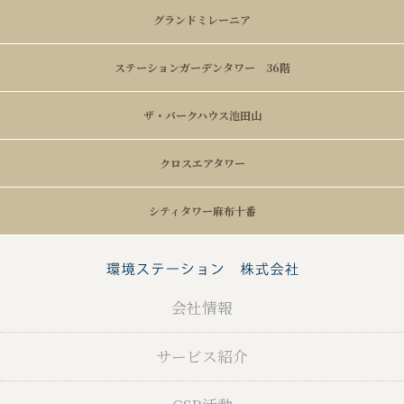
グランドミレーニア
ステーションガーデンタワー 36階
ザ・パークハウス池田山
クロスエアタワー
シティタワー麻布十番
会社情報
サービス紹介