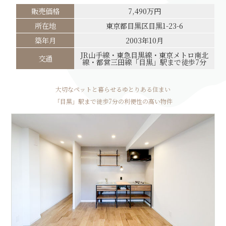
販売価格
7,490万円
所在地
東京都目黒区目黒1-23-6
築年月
2003年10月
JR山手線・東急目黒線・東京メトロ南北
交通
線・都営三田線「目黒」駅まで徒歩7分
大切なペットと暮らせるゆとりある住まい
「目黒」駅まで徒歩7分の利便性の高い物件