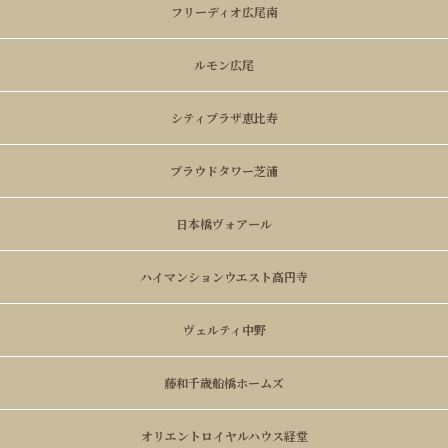
フリーディオ広尾南
ルモン広尾
シティプラザ恵比寿
プラウドタワー芝浦
日本橋ヴォアール
ハイマンションウエスト高円寺
ヴェルティ中野
藤和千歳船橋ホームズ
オリエントロイヤルハウス経堂