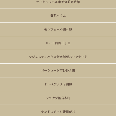
マイキャッスル水天宮前壱番館
御苑ハイム
モンヴェール四ッ谷
ルート四谷三丁目
マジェスティハウス新宿御苑パークナード
パークコート市谷仲之町
ザ・ペアシティ四谷
シスナブ池袋本町
ランドステージ雑司が谷