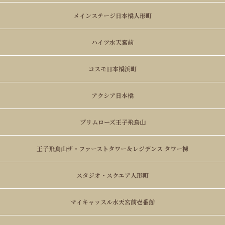
メインステージ日本橋人形町
ハイツ水天宮前
コスモ日本橋浜町
アクシア日本橋
プリムローズ王子飛鳥山
王子飛鳥山ザ・ファーストタワー＆レジデンス タワー棟
スタジオ・スクエア人形町
マイキャッスル水天宮前壱番館