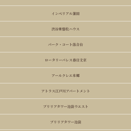
インペリアル蒲田
渋谷常磐松ハウス
パーク・コート落合台
ロータリーパレス春日文京
アールクレエ本郷
アトラス江戸川アパートメント
ブリリアタワー池袋ウエスト
ブリリアタワー池袋