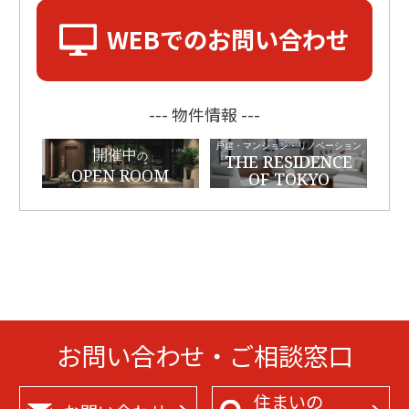
WEBでのお問い合わせ
--- 物件情報 ---
戸建・マンション・リノベーション
開催中
の
THE RESIDENCE
OPEN ROOM
OF TOKYO
お問い合わせ・ご相談窓口
住まいの