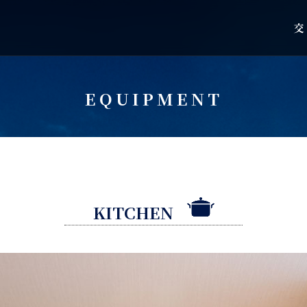
交
EQUIPMENT
KITCHEN