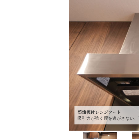
整流板付レンジフード
吸引力が強く煙を逃がさない、