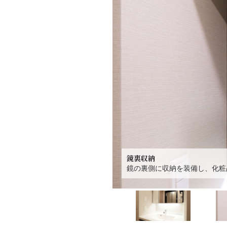
鏡裏収納
鏡の裏側に収納を装備し、化粧