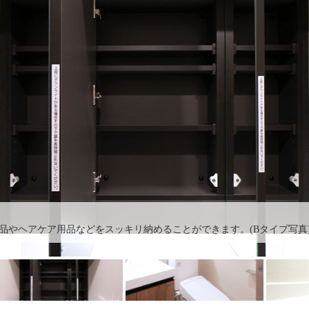
品やヘアケア用品などをスッキリ納めることができます。(Bタイプ写真