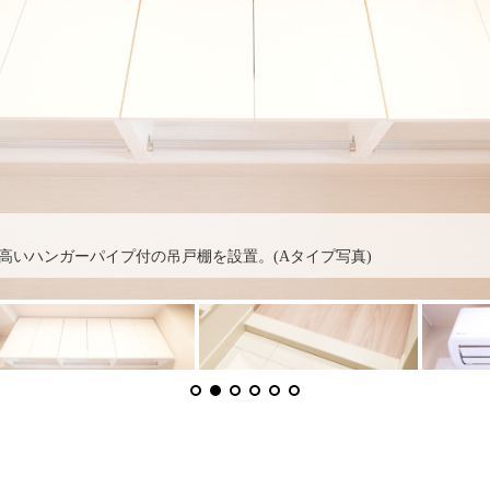
高いハンガーパイプ付の吊戸棚を設置。(Aタイプ写真)