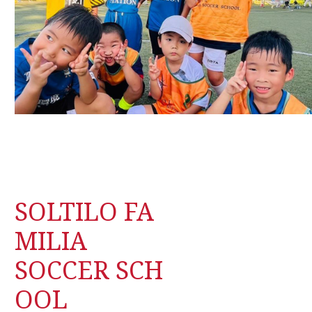
SOLTILO FA
MILIA
SOCCER SCH
OOL