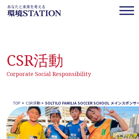
CSR活動
Corporate Social Responsibility
TOP
CSR活動
SOLTILO FAMILIA SOCCER SCHOOL メインスポンサ