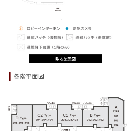
敷地配置図
各階平面図