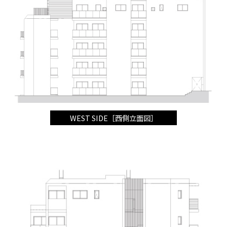
WEST SIDE［西側立面図］