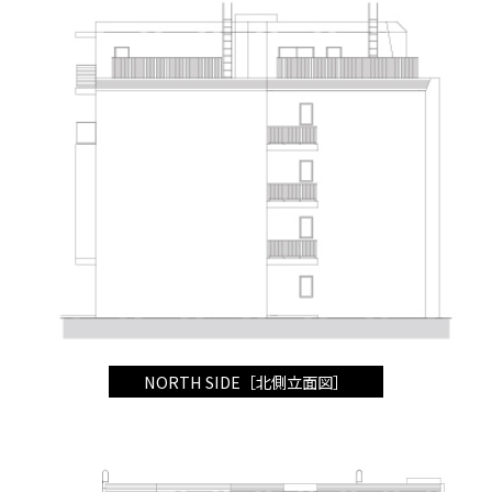
NORTH SIDE［北側立面図］