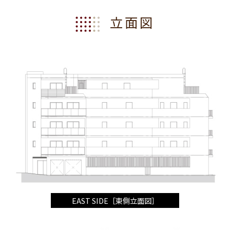
立面図
EAST SIDE［東側立面図］