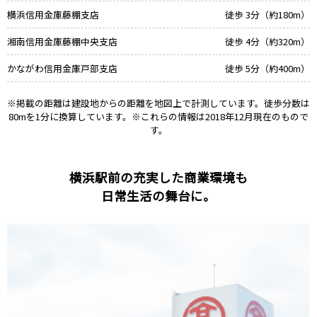
横浜信用金庫藤棚支店
徒歩 3分（約180m）
湘南信用金庫藤棚中央支店
徒歩 4分（約320m）
かながわ信用金庫戸部支店
徒歩 5分（約400m）
※掲載の距離は建設地からの距離を地図上で計測しています。徒歩分数は
80mを1分に換算しています。※これらの情報は2018年12月現在のもので
す。
横浜駅前の充実した商業環境も
日常生活の舞台に。