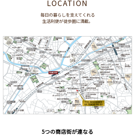
LOCATION
毎日の暮らしを支えてくれる
生活利便が徒歩圏に満載。
5つの商店街が連なる