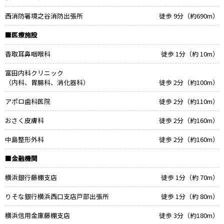
西消防署境之谷消防出張所
徒歩 9分（約690m）
■医療施設
香取耳鼻咽喉科
徒歩 1分（約 10m）
富田内科クリニック
（内科、胃腸科、消化器科）
徒歩 2分（約100m）
アポロ歯科医院
徒歩 2分（約110m）
おさく皮膚科
徒歩 2分（約160m）
中島整形外科
徒歩 2分（約160m）
■金融機関
横浜銀行藤棚支店
徒歩 1分（約 70m）
りそな銀行横浜西口支店戸部出張所
徒歩 1分（約 80m）
横浜信用金庫藤棚支店
徒歩 3分（約180m）