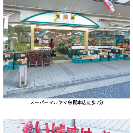
スーパーマルヤマ藤棚本店
徒歩2分