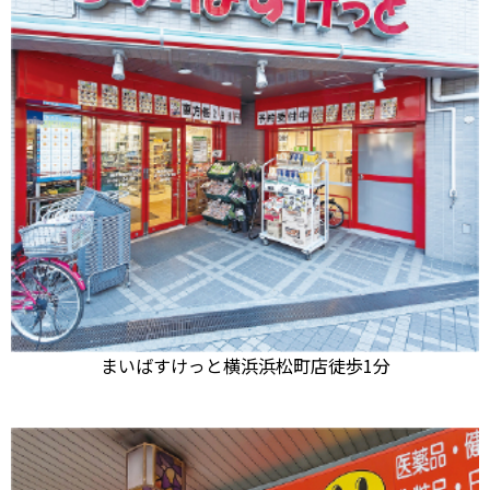
まいばすけっと横浜浜松町店
徒歩1分