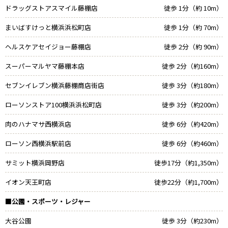
ドラッグストアスマイル藤棚店
徒歩 1分（約 10m）
まいばすけっと横浜浜松町店
徒歩 1分（約 70m）
ヘルスケアセイジョー藤棚店
徒歩 2分（約 90m）
スーパーマルヤマ藤棚本店
徒歩 2分（約160m）
セブンイレブン横浜藤棚商店街店
徒歩 3分（約180m）
ローソンストア100横浜浜松町店
徒歩 3分（約200m）
肉のハナマサ西横浜店
徒歩 6分（約420m）
ローソン西横浜駅前店
徒歩 6分（約460m）
サミット横浜岡野店
徒歩17分（約1,350m）
イオン天王町店
徒歩22分（約1,700m）
■公園・スポーツ・レジャー
大谷公園
徒歩 3分（約230m）