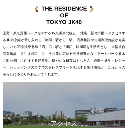
THE RESIDENCE
OF
TOKYO JK40
上野・東京方面へアクセスするJR京浜東北線と、 池袋・新宿方面へアクセスす
るJR埼京線が乗り入れる「赤羽」駅から二駅。 商業施設や生活利便施設が充実
しているJR京浜東北線「西川口」駅と「川口」駅周辺を生活圏とし、 大型複合
商業施設「アリオ川口」と、その前に広がる開放感豊かな「アートパーク並木
元町公園」に近接する好立地。穏やかな日常はもちろん、通勤・通学・レジャ
ー・ショッピングの全てでストレスフリーを実現する生活環境が、これからの
暮らしにゆとりをあたえてくれます。
アクセス