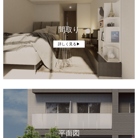
間取り
詳しく見る▶
平面図